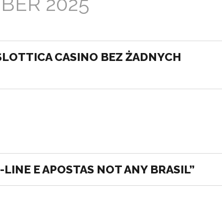
BER 2025
 SLOTTICA CASINO BEZ ŻADNYCH
-LINE E APOSTAS NOT ANY BRASIL”