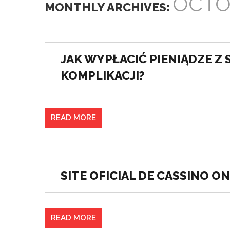
OCTO
MONTHLY ARCHIVES:
JAK WYPŁACIĆ PIENIĄDZE Z
KOMPLIKACJI?
READ MORE
SITE OFICIAL DE CASSINO ON
READ MORE