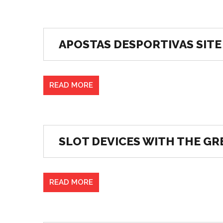
APOSTAS DESPORTIVAS SITE
READ MORE
SLOT DEVICES WITH THE GR
READ MORE