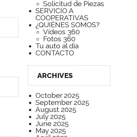
Solicitud de Piezas
SERVICIO A
COOPERATIVAS
¿QUIÉNES SOMOS?
Vídeos 360
Fotos 360
Tu auto al día
CONTACTO
ARCHIVES
October 2025
September 2025
August 2025
July 2025
June 2025
May 2025