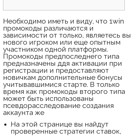
Необходимо иметь и виду, что 1win
промокоды различаются и
зависимости от только, являетесь вы
нового игроком или еще опытным
участником одной платформы.
Промокоды предпоследнего типа
предназначены ддя активации при
регистрации и предоставляют
новичкам дополнительные бонусы
учитывавшимися старте. В только
время как промокоды второго типа
может быть использованы
псевдорасследование создания
аккаунта же
На этой странице вы найдут
проверенные стратегии ставок,