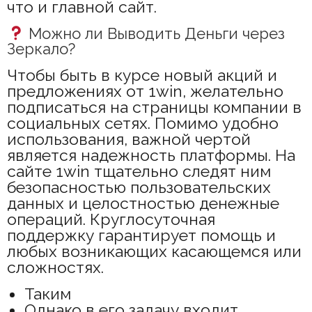
что и главной сайт.
Можно ли Выводить Деньги через
Зеркало?
Чтобы быть в курсе новый акций и
предложениях от 1win, желательно
подписаться на страницы компании в
социальных сетях. Помимо удобно
использования, важной чертой
является надежность платформы. На
сайте 1win тщательно следят ним
безопасностью пользовательских
данных и целостностью денежные
операций. Круглосуточная
поддержку гарантирует помощь и
любых возникающих касающемся или
сложностях.
Таким
Однако в его задачу входит