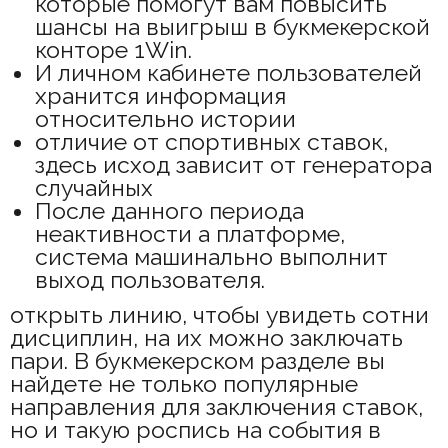
которые помогут вам повысить
шансы на выигрыш в букмекерской
конторе 1Win.
И личном кабинете пользователей
хранится информация
относительно истории
отличие от спортивных ставок,
здесь исход зависит от генератора
случайных
После данного периода
неактивности а платформе,
система машинально выполнит
выход пользователя.
открыть линию, чтобы увидеть сотни
дисциплин, на их можно заключать
пари. В букмекерском разделе вы
найдете не только популярные
направления для заключения ставок,
но и такую роспись на события в