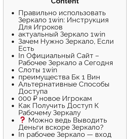
Content
Правильно использовать
Зеркало 1win: Инструкция
Для Игроков
актуальный Зеркало 1win
Зачем Нужно Зеркало, Если
Есть
In Официальный Сайт –
Рабочее Зеркало а Сегодня
Слоты 1win
преимущества Бк 1 Вин
Альтернативные Способы
Доступа
000 ₽ новое Игрокам
Как Получить Доступ К
Рабочему Зеркалу
Можно ведь Выводить
Деньги вскоре Зеркало?
In рабочее Зеркало — вход