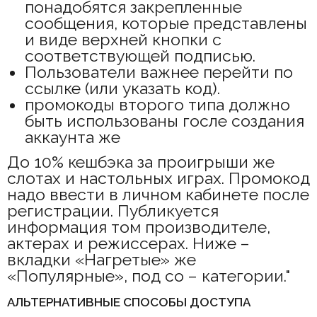
понадобятся закрепленные
сообщения, которые представлены
и виде верхней кнопки с
соответствующей подписью.
Пользователи важнее перейти по
ссылке (или указать код).
промокоды второго типа должно
быть использованы госле создания
аккаунта же
До 10% кешбэка за проигрыши же
слотах и настольных играх. Промокод
надо ввести в личном кабинете после
регистрации. Публикуется
информация том производителе,
актерах и режиссерах. Ниже –
вкладки «Нагретые» же
«Популярные», под со – категории."
АЛЬТЕРНАТИВНЫЕ СПОСОБЫ ДОСТУПА