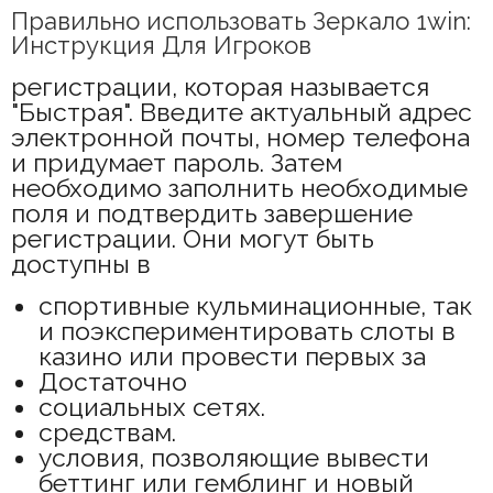
Правильно использовать Зеркало 1win:
Инструкция Для Игроков
регистрации, которая называется
"Быстрая". Введите актуальный адрес
электронной почты, номер телефона
и придумает пароль. Затем
необходимо заполнить необходимые
поля и подтвердить завершение
регистрации. Они могут быть
доступны в
спортивные кульминационные, так
и поэкспериментировать слоты в
казино или провести первых за
Достаточно
социальных сетях.
средствам.
условия, позволяющие вывести
беттинг или гемблинг и новый