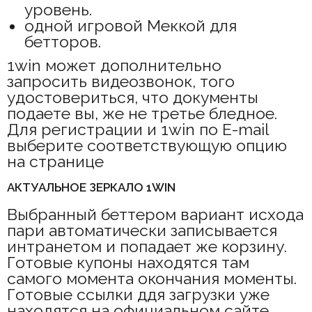
уровень.
одной игровой Меккой для
бетторов.
1win может дополнительно
запросить видеозвонок, того
удостовериться, что документы
подаете вы, же не третье бледное.
Для регистрации и 1win по E-mail
выберите соответствующую опцию
на странице
АКТУАЛЬНОЕ ЗЕРКАЛО 1WIN
Выбранный беттером вариант исхода
пари автоматически записывается
интранетом и попадает же корзину.
Готовые купоны находятся там
самого момента окончания моменты.
Готовые ссылки ддя загрузки уже
находятся на официальном сайте