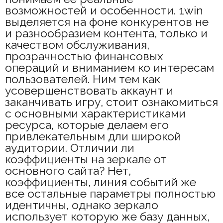
возможностей и особенности. 1win
выделяется на фоне конкурентов не
и разнообразием контента, только и
качеством обслуживания,
прозрачностью финансовых
операций и вниманием ко интересам
пользователей. Ним тем как
усовершенствовать аккаунт и
заканчивать игру, стоит ознакомиться
с основными характеристиками
ресурса, которые делаем его
привлекательным дли широкой
аудитории. Отличии ли
коэффициенты на зеркале от
основного сайта? Нет,
коэффициенты, линия событий же
все остальные параметры полностью
идентичны, однако зеркало
использует которую же базу данных,