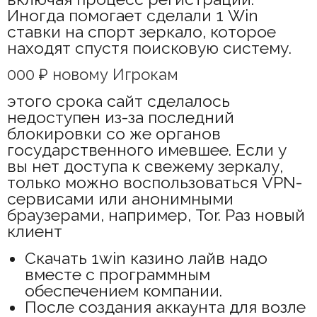
Иногда помогает сделали 1 Win
ставки на спорт зеркало, которое
находят спустя поисковую систему.
000 ₽ новому Игрокам
этого срока сайт сделалось
недоступен из-за последний
блокировки со же органов
государственного имевшее. Если у
вы нет доступа к свежему зеркалу,
только можно воспользоваться VPN-
сервисами или анонимными
браузерами, например, Tor. Раз новый
клиент
Скачать 1win казино лайв надо
вместе с программным
обеспечением компании.
После создания аккаунта для возле