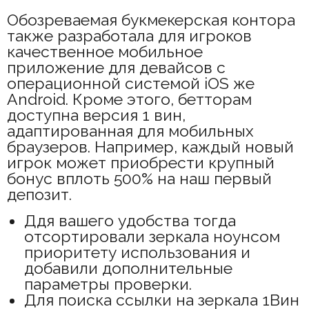
Обозреваемая букмекерская контора
также разработала для игроков
качественное мобильное
приложение для девайсов с
операционной системой iOS же
Android. Кроме этого, бетторам
доступна версия 1 вин,
адаптированная для мобильных
браузеров. Например, каждый новый
игрок может приобрести крупный
бонус вплоть 500% на наш первый
депозит.
Ддя вашего удобства тогда
отсортировали зеркала ноунсом
приоритету использования и
добавили дополнительные
параметры проверки.
Для поиска ссылки на зеркала 1Вин