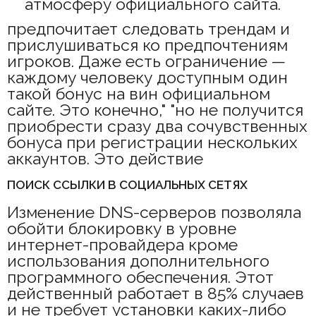
атмосферу официального сайта.
предпочитает следовать трендам и
прислушиваться ко предпочтениям
игроков. Даже есть ограничение —
каждому человеку доступным один
такой бонус на вин официальном
сайте. Это конечно," "но не получится
приобрести сразу два сочувственных
бонуса при регистрации нескольких
аккаунтов. Это действие
ПОИСК ССЫЛКИ В СОЦИАЛЬНЫХ СЕТЯХ
Изменение DNS-серверов позволяла
обойти блокировку в уровне
интернет-провайдера кроме
использования дополнительного
программного обеспечения. Этот
действенный работает в 85% случаев
и не требует установки каких-либо