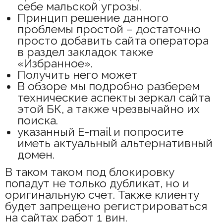
себе мальской угрозы.
Принцип решение данного
проблемы простой – достаточно
просто добавить сайта оператора
в раздел закладок также
«Избранное».
Получить него может
В обзоре мы подробно разберем
технические аспекты зеркал сайта
этой БК, а также чрезвычайно их
поиска.
указанный E-mail и попросите
иметь актуальный альтернативный
домен.
В таком таком под блокировку
попадут не только дубликат, но и
оригинальную счет. Также клиенту
будет запрещено регистрироваться
на сайтах работ 1 вин.