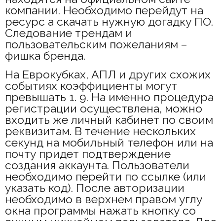
компании. Необходимо перейдут на
ресурс а скачать нужную догадку ПО.
Следование трендам и
пользовательским пожеланиям –
фишка бренда.
На Еврокубках, АПЛ и других схожих
событиях коэффициенты могут
превышать 1. 9. На именно процедура
регистрации осуществлена, можно
входить же личный кабинет по своим
реквизитам. В течение нескольких
секунд на мобильный телефон или на
почту придет подтверждение
создания аккаунта. Пользователи
необходимо перейти по ссылке (или
указать код). После авторизации
необходимо в верхнем правом углу
окна программы нажать кнопку со