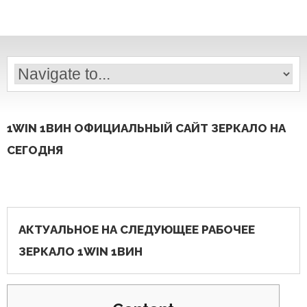
1WIN 1ВИН ОФИЦИАЛЬНЫЙ САЙТ ЗЕРКАЛО НА
СЕГОДНЯ
АКТУАЛЬНОЕ НА СЛЕДУЮЩЕЕ РАБОЧЕЕ
ЗЕРКАЛО 1WIN 1ВИН